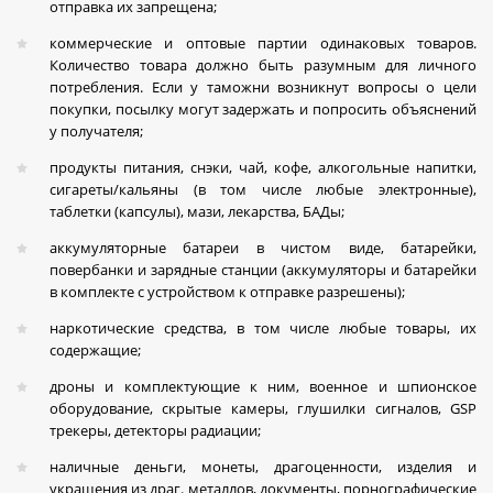
отправка их запрещена;
коммерческие и оптовые партии одинаковых товаров.
Количество товара должно быть разумным для личного
потребления. Если у таможни возникнут вопросы о цели
покупки, посылку могут задержать и попросить объяснений
у получателя;
продукты питания, снэки, чай, кофе, алкогольные напитки,
сигареты/кальяны (в том числе любые электронные),
таблетки (капсулы), мази, лекарства, БАДы;
аккумуляторные батареи в чистом виде, батарейки,
повербанки и зарядные станции (аккумуляторы и батарейки
в комплекте с устройством к отправке разрешены);
наркотические средства, в том числе любые товары, их
содержащие;
дроны и комплектующие к ним, военное и шпионское
оборудование, скрытые камеры, глушилки сигналов, GSP
трекеры, детекторы радиации;
наличные деньги, монеты, драгоценности, изделия и
украшения из драг. металлов, документы, порнографические