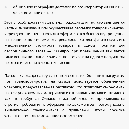
обширную географию доставки по всей территории РФ и РБ
через компанию CDEK.
Этот способ доставки идеально подходит для тех, кто занимается
частными заказами или осуществляет рассылку товаров клиентам
через дропшиппинг. Посылки оформляются быстро и упрощенно
на границе по системе экспресс-доставки для физических лиц.
Максимальная стоимость товаров в одной посылке для
беспошлинного ввоза — 200 евро, при превышении взымается
таможенная пошлина. Количество посылок на одного получателя
не ограничено ни в день, ни в месяц.
Поскольку экспресс-грузы не подвергаются большим нагрузкам
при транспортировке, на складе используется облегченная
упаковка, предоставляемая бесплатно. Это позволяет сэкономить
на весе упаковочных материалов и отправлять посылки так часто,
как это требуется. Однако, к данной доставке предъявляются
строгие требования к оформлению документов, поэтому важно
внимательно ознакомиться с правилами, чтобы посылка
успешно прошла таможенное оформление.