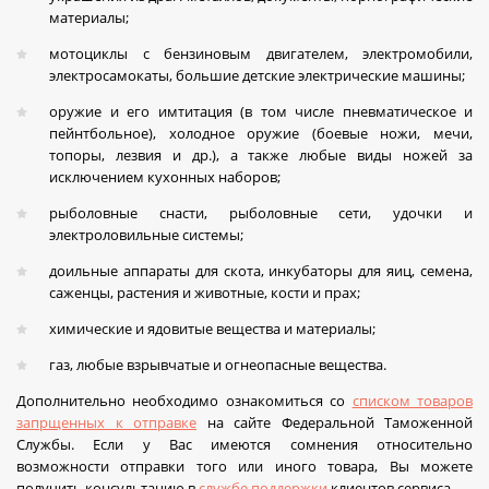
материалы;
мотоциклы с бензиновым двигателем, электромобили,
электросамокаты, большие детские электрические машины;
оружие и его имтитация (в том числе пневматическое и
пейнтбольное), холодное оружие (боевые ножи, мечи,
топоры, лезвия и др.), а также любые виды ножей за
исключением кухонных наборов;
рыболовные снасти, рыболовные сети, удочки и
электроловильные системы;
доильные аппараты для скота, инкубаторы для яиц, семена,
саженцы, растения и животные, кости и прах;
химические и ядовитые вещества и материалы;
газ, любые взрывчатые и огнеопасные вещества.
Дополнительно необходимо ознакомиться со
списком товаров
запрщенных к отправке
на сайте Федеральной Таможенной
Службы. Если у Вас имеются сомнения относительно
возможности отправки того или иного товара, Вы можете
получить консультацию в
службе поддержки
клиентов сервиса.