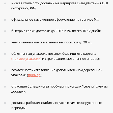
низкая стоимость доставки на маршруте склад (Китай) - CDEK
(Уссурийск, РФ);
официальное таможенное оформление на границе РФ;
быстрые сроки доставки до CDEK в РФ (всего 10-12 дней);
увеличенный максимальный вес посылки до 20 кг;
облегченная упаковка посылок без лишнего картона
(пример упаковки)
и страхование, включенное в тариф;
возможность изготовления дополнительной деревянной
упаковки (
пример
);
отсуствие большинства проблем, присущих "серым" схемам
доставки;
доставка работает стабильно даже в самые загруженные
периоды;