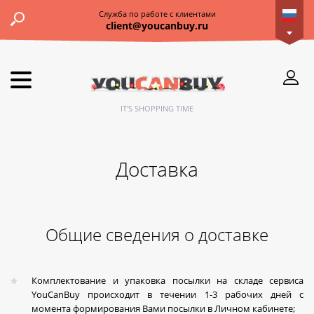
Служба по работе с клиентами
client@youcanbuy.ru
IT'S SHOPPING TIME
Доставка
Общие сведения о доставке
Комплектование и упаковка посылки на складе сервиса
YouCanBuy происходит в течении 1-3 рабочих дней с
момента формирования Вами посылки в Личном кабинете;